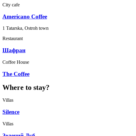
City cafe
Americano Coffee
1 Tatarska, Ostroh town
Restaurant
Шафран
Coffee House
The Coffee
Where to stay?
Villas
Silence
Villas
Зелений Дуб