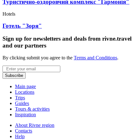
Туристично-оздоровчий комплекс "Гармонія"
Hotels
Готель "Зоря"
Sign up for newsletters and deals from rivne.travel
and our partners
By clicking submit you agree to the
Terms and Conditions
.
Email
Subscribe
Main page
Locations
Trips
Guides
Tours & activities
Inspiration
About Rivne region
Contacts
Help