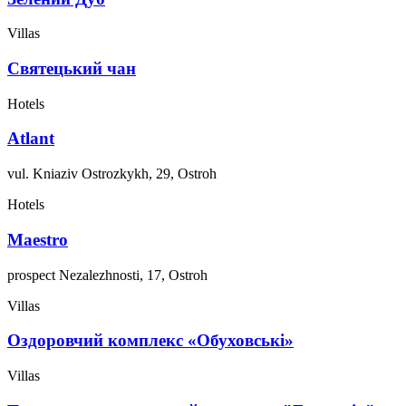
Villas
Святецький чан
Hotels
Atlant
vul. Kniaziv Ostrozkykh, 29, Ostroh
Hotels
Maestro
prospect Nezalezhnosti, 17, Ostroh
Villas
Оздоровчий комплекс «Обуховські»
Villas