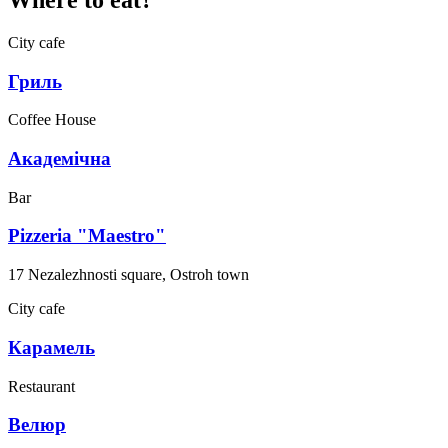
City cafe
Гриль
Coffee House
Академічна
Bar
Pizzeria "Maestro"
17 Nezalezhnosti square, Ostroh town
City cafe
Карамель
Restaurant
Велюр