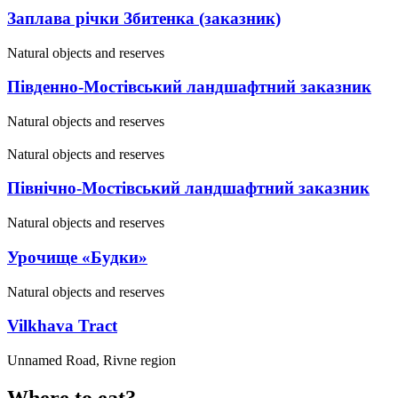
Заплава річки Збитенка (заказник)
Natural objects and reserves
Південно-Мостівський ландшафтний заказник
Natural objects and reserves
Natural objects and reserves
Північно-Мостівський ландшафтний заказник
Natural objects and reserves
Урочище «Будки»
Natural objects and reserves
Vilkhava Tract
Unnamed Road, Rivne region
Where to eat?