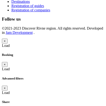
Destinations
Registration of guides
Registration of companies
Follow us
©2021-2023 Discover Rivne region. All rights reserved. Developed
in
Jam Development
.
×
Load
Booking
×
Load
Advansed filters
×
Load
Share