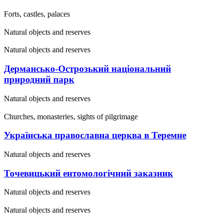
Forts, castles, palaces
Natural objects and reserves
Natural objects and reserves
Дермансько-Острозький національний
природний парк
Natural objects and reserves
Churches, monasteries, sights of pilgrimage
Українська православна церква в Теремне
Natural objects and reserves
Точевицький ентомологічний заказник
Natural objects and reserves
Natural objects and reserves