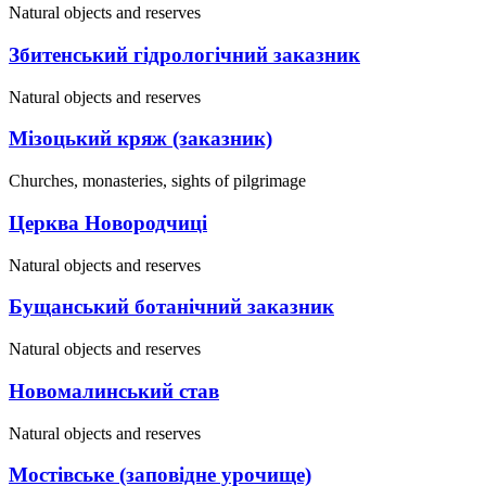
Natural objects and reserves
Збитенський гідрологічний заказник
Natural objects and reserves
Мізоцький кряж (заказник)
Churches, monasteries, sights of pilgrimage
Церква Новородчиці
Natural objects and reserves
Бущанський ботанічний заказник
Natural objects and reserves
Новомалинський став
Natural objects and reserves
Мостівське (заповідне урочище)