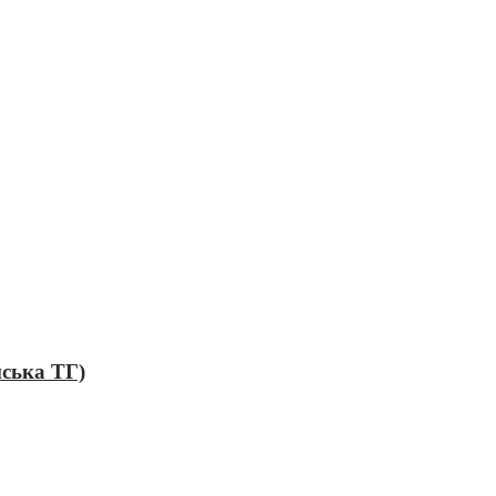
нська ТГ)