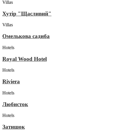
Villas
Хутір "Щасливий"
Villas
Омелькова садиба
Hotels
Royal Wood Hotel
Hotels
Riviera
Hotels
Любисток
Hotels
Затишок