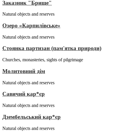
Заказник "Брище"
Natural objects and reserves
Озеро «Карпилівське»
Natural objects and reserves
Стоянка партизан (пам'ятка природи)
Churches, monasteries, sights of pilgrimage
Молитовний дім
Natural objects and reserves
Савичий кар*єр
Natural objects and reserves
Дзембельський кар*єр
Natural objects and reserves