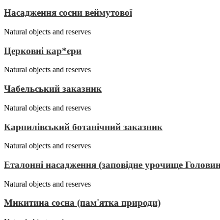
Насадження сосни веймутової
Natural objects and reserves
Церковні кар*єри
Natural objects and reserves
Чабельський заказник
Natural objects and reserves
Карпилівський ботанічний заказник
Natural objects and reserves
Еталонні насадження (заповідне урочище Голови
Natural objects and reserves
Микитина сосна (пам'ятка природи)