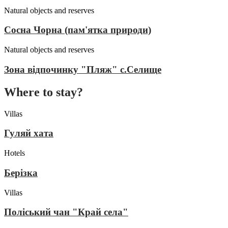
Natural objects and reserves
Сосна Чорна (пам'ятка природи)
Natural objects and reserves
Зона відпочинку "Пляж" с.Селище
Where to stay?
Villas
Гуляй хата
Hotels
Берізка
Villas
Поліський чан "Край села"