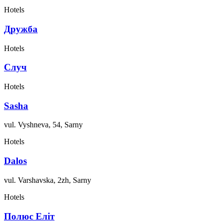
Hotels
Дружба
Hotels
Случ
Hotels
Sasha
vul. Vyshneva, 54, Sarny
Hotels
Dalos
vul. Varshavska, 2zh, Sarny
Hotels
Полюс Еліт