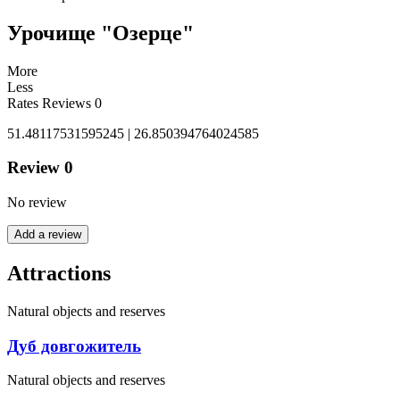
Урочище "Озерце"
More
Less
Rates
Reviews
0
51.48117531595245 | 26.850394764024585
Review
0
No review
Add a review
Attractions
Natural objects and reserves
Дуб довгожитель
Natural objects and reserves