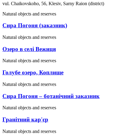
vul. Chaikovskoho, 56, Klesiv, Sarny Raion (district)
Natural objects and reserves
Сира Погоня (заказник)
Natural objects and reserves
Озеро в селі Вежиця
Natural objects and reserves
Голубе озеро, Коплище
Natural objects and reserves
Сира Погоня – ботанічний заказник
Natural objects and reserves
Гранітний кар'єр
Natural objects and reserves