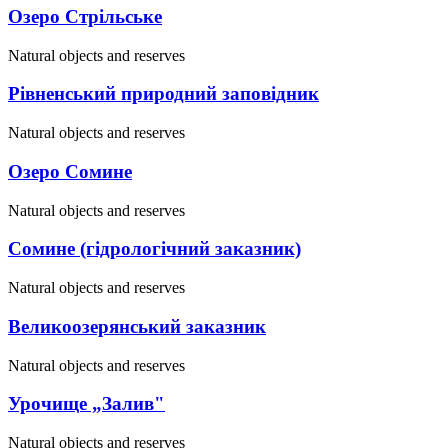
Озеро Стрільське
Natural objects and reserves
Рівненський природний заповідник
Natural objects and reserves
Озеро Сомине
Natural objects and reserves
Сомине (гідрологічний заказник)
Natural objects and reserves
Великоозерянський заказник
Natural objects and reserves
Урочище „Залив"
Natural objects and reserves