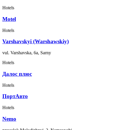
Hotels
Motel
Hotels
Varshavskyi (Warshawskiy)
vul. Varshavska, 6a, Sarny
Hotels
Далос плюс
Hotels
ПортАвто
Hotels
Nemo