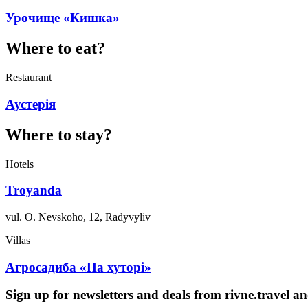
Урочище «Кишка»
Where to eat?
Restaurant
Аустерія
Where to stay?
Hotels
Troyanda
vul. O. Nevskoho, 12, Radyvyliv
Villas
Агросадиба «На хуторі»
Sign up for newsletters and deals from rivne.travel a