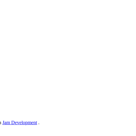
in
Jam Development
.