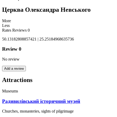
Церква Олександра Невського
More
Less
Rates
Reviews
0
50.13182808857421 | 25.25184968635736
Review
0
No review
Add a review
Attractions
Museums
Радивилівський історичний музей
Churches, monasteries, sights of pilgrimage