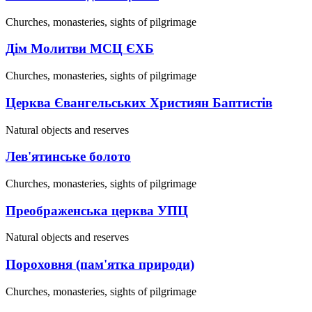
Churches, monasteries, sights of pilgrimage
Дім Молитви МСЦ ЄХБ
Churches, monasteries, sights of pilgrimage
Церква Євангельських Християн Баптистів
Natural objects and reserves
Лев'ятинське болото
Churches, monasteries, sights of pilgrimage
Преображенська церква УПЦ
Natural objects and reserves
Пороховня (пам'ятка природи)
Churches, monasteries, sights of pilgrimage