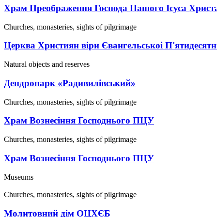
Храм Преображення Господа Нашого Ісуса Христ
Churches, monasteries, sights of pilgrimage
Церква Християн віри Євангельськоі П'ятидесятн
Natural objects and reserves
Дендропарк «Радивилівський»
Churches, monasteries, sights of pilgrimage
Храм Вознесіння Господнього ПЦУ
Churches, monasteries, sights of pilgrimage
Храм Вознесіння Господнього ПЦУ
Museums
Churches, monasteries, sights of pilgrimage
Молитовний дім ОЦХЄБ