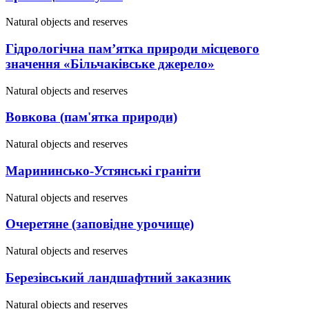
Natural objects and reserves
Гідрологічна памʼятка природи місцевого
значення «Більчаківське джерело»
Natural objects and reserves
Вовкова (пам'ятка природи)
Natural objects and reserves
Марининсько-Устянські граніти
Natural objects and reserves
Очеретяне (заповідне урочище)
Natural objects and reserves
Березівський ландшафтний заказник
Natural objects and reserves