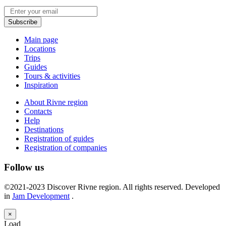
Email
Subscribe
Main page
Locations
Trips
Guides
Tours & activities
Inspiration
About Rivne region
Contacts
Help
Destinations
Registration of guides
Registration of companies
Follow us
©2021-2023 Discover Rivne region. All rights reserved. Developed
in
Jam Development
.
×
Load