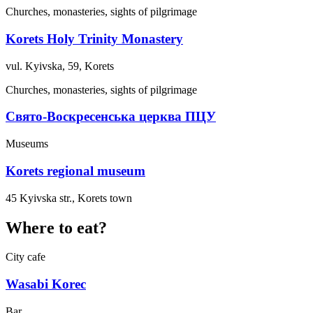
Churches, monasteries, sights of pilgrimage
Korets Holy Trinity Monastery
vul. Kyivska, 59, Korets
Churches, monasteries, sights of pilgrimage
Свято-Воскресенська церква ПЦУ
Museums
Korets regional museum
45 Kyivska str., Korets town
Where to eat?
City cafe
Wasabi Korec
Bar