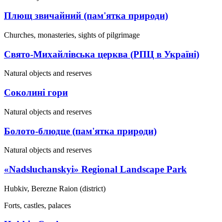
Плющ звичайний (пам'ятка природи)
Churches, monasteries, sights of pilgrimage
Свято-Михайлівська церква (РПЦ в Україні)
Natural objects and reserves
Соколині гори
Natural objects and reserves
Болото-блюдце (пам'ятка природи)
Natural objects and reserves
«Nadsluchanskyi» Regional Landscape Park
Hubkiv, Berezne Raion (district)
Forts, castles, palaces