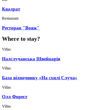
Квадрат
Restaurant
Ресторан "Вояж"
Where to stay?
Villas
Надслучанська Швейцарія
Villas
База відпочинку «На схилі Случа»
Villas
Олд Форест
Villas