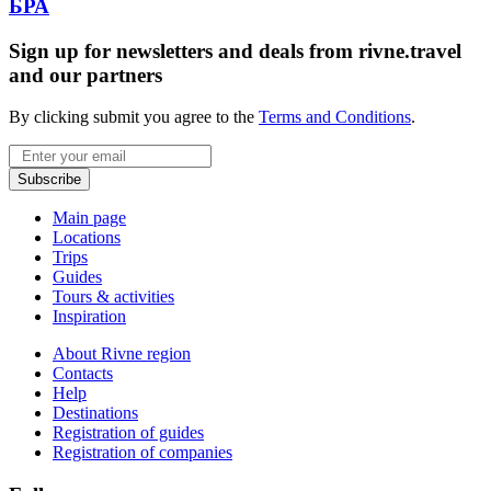
БРА
Sign up for newsletters and deals from rivne.travel
and our partners
By clicking submit you agree to the
Terms and Conditions
.
Email
Subscribe
Main page
Locations
Trips
Guides
Tours & activities
Inspiration
About Rivne region
Contacts
Help
Destinations
Registration of guides
Registration of companies