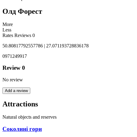
Олд Форест
More
Less
Rates
Reviews
0
50.80817792557786 | 27.071193728836178
0971249917
Review
0
No review
Add a review
Attractions
Natural objects and reserves
Соколині гори