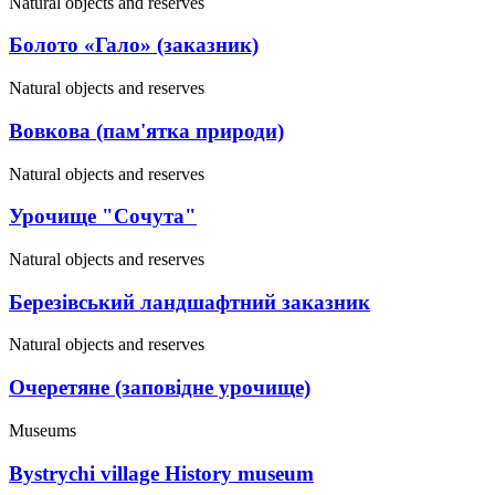
Natural objects and reserves
Болото «Гало» (заказник)
Natural objects and reserves
Вовкова (пам'ятка природи)
Natural objects and reserves
Урочище "Сочута"
Natural objects and reserves
Березівський ландшафтний заказник
Natural objects and reserves
Очеретяне (заповідне урочище)
Museums
Bystrychi village History museum