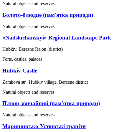
Natural objects and reserves
Болото-блюдце (пам'ятка природи)
Natural objects and reserves
«Nadsluchanskyi» Regional Landscape Park
Hubkiv, Berezne Raion (district)
Forts, castles, palaces
Hubkiv Castle
Zamkova str., Hubkiv village, Berezne district
Natural objects and reserves
Плющ звичайний (пам'ятка природи)
Natural objects and reserves
Марининсько-Устянські граніти