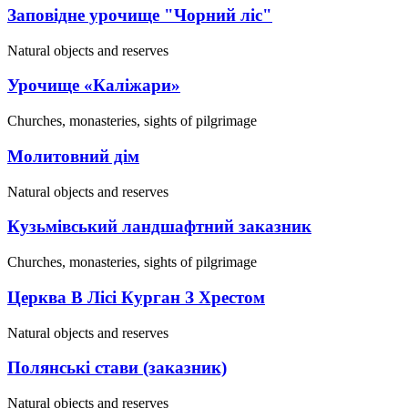
Заповідне урочище "Чорний ліс"
Natural objects and reserves
Урочище «Каліжари»
Churches, monasteries, sights of pilgrimage
Молитовний дім
Natural objects and reserves
Кузьмівський ландшафтний заказник
Churches, monasteries, sights of pilgrimage
Церква В Лісі Курган З Хрестом
Natural objects and reserves
Полянські стави (заказник)
Natural objects and reserves