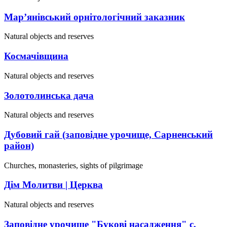
Мар’янівський орнітологічний заказник
Natural objects and reserves
Космачівщина
Natural objects and reserves
Золотолинська дача
Natural objects and reserves
Дубовий гай (заповідне урочище, Сарненський
район)
Churches, monasteries, sights of pilgrimage
Дім Молитви | Церква
Natural objects and reserves
Заповідне урочище "Букові насадження" с.