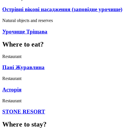
Острівні вікові насадження (заповідне урочище)
Natural objects and reserves
Урочище Тріщава
Where to eat?
Restaurant
Пані Журавлина
Restaurant
Асторія
Restaurant
STONE RESORT
Where to stay?