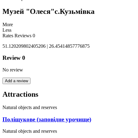
Музей "Олеся"с.Кузьмівка
More
Less
Rates
Reviews
0
51.120209802405206 | 26.45414857776875
Review
0
No review
Add a review
Attractions
Natural objects and reserves
Поліщукове (заповідне урочище)
Natural objects and reserves