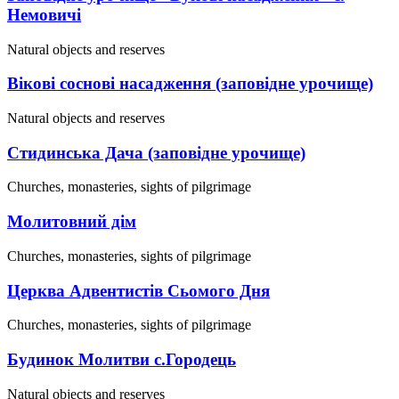
Немовичі
Natural objects and reserves
Вікові соснові насадження (заповідне урочище)
Natural objects and reserves
Стидинська Дача (заповідне урочище)
Churches, monasteries, sights of pilgrimage
Молитовний дім
Churches, monasteries, sights of pilgrimage
Церква Адвентистів Сьомого Дня
Churches, monasteries, sights of pilgrimage
Будинок Молитви с.Городець
Natural objects and reserves