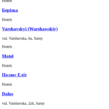
Hotels
Берізка
Hotels
Varshavskyi (Warshawskiy)
vul. Varshavska, 6a, Sarny
Hotels
Motel
Hotels
Полюс Еліт
Hotels
Dalos
vul. Varshavska, 2zh, Sarny