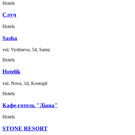
Hotels
Случ
Hotels
Sasha
vul. Vyshneva, 54, Sarny
Hotels
Hotelik
vul. Nova, 1d, Kostopil
Hotels
Кафе-готель "Діана"
Hotels
STONE RESORT