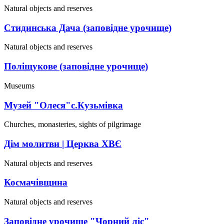
Natural objects and reserves
Стидинська Дача (заповідне урочище)
Natural objects and reserves
Поліщукове (заповідне урочище)
Museums
Музей "Олеся"с.Кузьмівка
Churches, monasteries, sights of pilgrimage
Дім молитви | Церква ХВЄ
Natural objects and reserves
Космачівщина
Natural objects and reserves
Заповідне урочище "Чорний ліс"