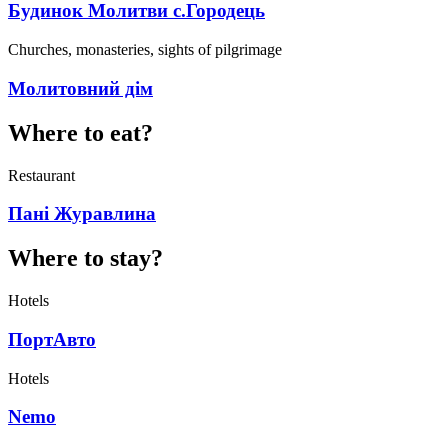
Будинок Молитви с.Городець
Churches, monasteries, sights of pilgrimage
Молитовний дім
Where to eat?
Restaurant
Пані Журавлина
Where to stay?
Hotels
ПортАвто
Hotels
Nemo