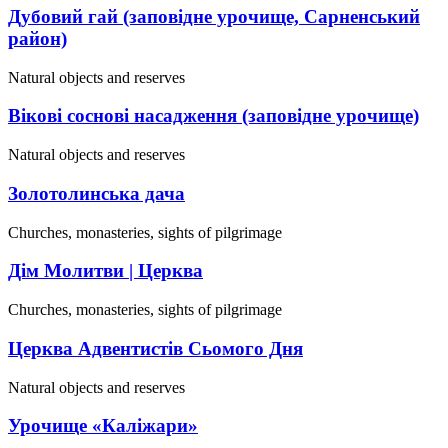
Дубовий гай (заповідне урочище, Сарненський
район)
Natural objects and reserves
Вікові соснові насадження (заповідне урочище)
Natural objects and reserves
Золотолинська дача
Churches, monasteries, sights of pilgrimage
Дім Молитви | Церква
Churches, monasteries, sights of pilgrimage
Церква Адвентистів Сьомого Дня
Natural objects and reserves
Урочище «Каліжари»