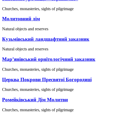
Churches, monasteries, sights of pilgrimage
Молитовний дім
Natural objects and reserves
Кузьмівський ландшафтний заказник
Natural objects and reserves
Мар’янівський орнітологічний заказник
Churches, monasteries, sights of pilgrimage
Церква Покрови Пресвятої Богородиці
Churches, monasteries, sights of pilgrimage
Ромейківський Дім Молитви
Churches, monasteries, sights of pilgrimage