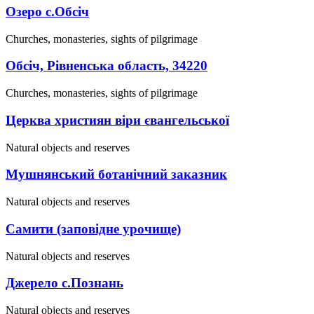
Озеро с.Обсіч
Churches, monasteries, sights of pilgrimage
Обсіч, Рівненська область, 34220
Churches, monasteries, sights of pilgrimage
Церква християн віри євангельської
Natural objects and reserves
Мушнянський ботанічний заказник
Natural objects and reserves
Самити (заповідне урочище)
Natural objects and reserves
Джерело с.Познань
Natural objects and reserves