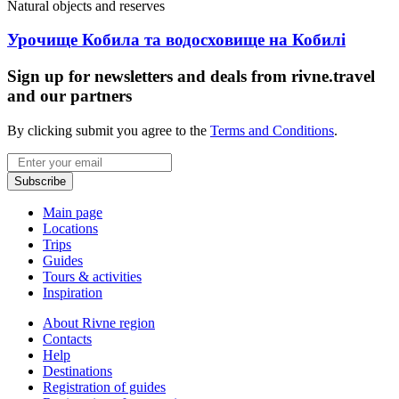
Natural objects and reserves
Урочище Кобила та водосховище на Кобилі
Sign up for newsletters and deals from rivne.travel
and our partners
By clicking submit you agree to the
Terms and Conditions
.
Email
Subscribe
Main page
Locations
Trips
Guides
Tours & activities
Inspiration
About Rivne region
Contacts
Help
Destinations
Registration of guides