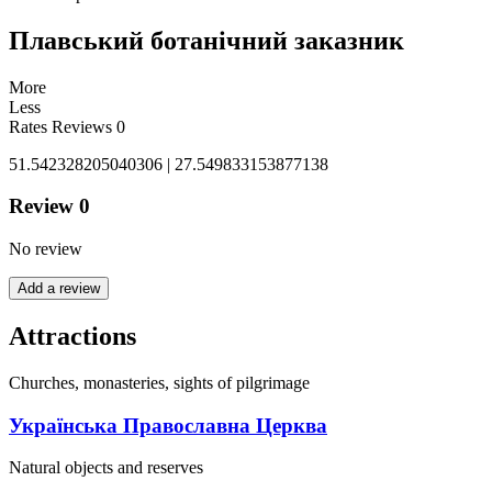
Плавський ботанічний заказник
More
Less
Rates
Reviews
0
51.542328205040306 | 27.549833153877138
Review
0
No review
Add a review
Attractions
Churches, monasteries, sights of pilgrimage
Українська Православна Церква
Natural objects and reserves