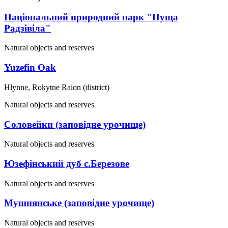
Національний природний парк "Пуща
Радзівіла"
Natural objects and reserves
Yuzefin Oak
Hlynne, Rokytne Raion (district)
Natural objects and reserves
Соловейки (заповідне урочище)
Natural objects and reserves
Юзефінський дуб с.Березове
Natural objects and reserves
Мушнянське (заповідне урочище)
Natural objects and reserves