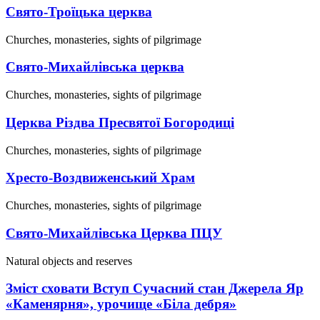
Свято-Троїцька церква
Churches, monasteries, sights of pilgrimage
Свято-Михайлівська церква
Churches, monasteries, sights of pilgrimage
Церква Різдва Пресвятої Богородиці
Churches, monasteries, sights of pilgrimage
Хресто-Воздвиженський Храм
Churches, monasteries, sights of pilgrimage
Свято-Михайлівська Церква ПЦУ
Natural objects and reserves
Зміст сховати Вступ Сучасний стан Джерела Яр
«Каменярня», урочище «Біла дебря»