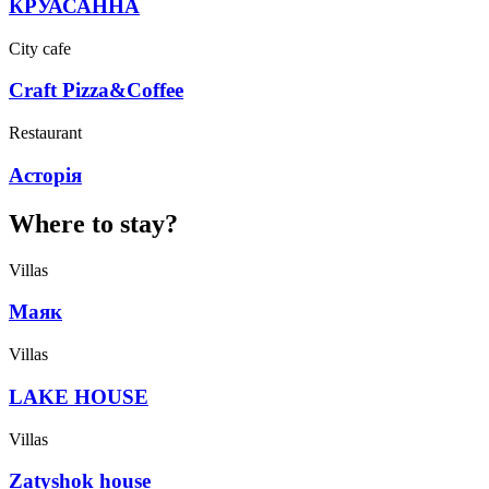
КРУАСАННА
City cafe
Craft Pizza&Coffee
Restaurant
Асторія
Where to stay?
Villas
Маяк
Villas
LAKE HOUSE
Villas
Zatyshok house