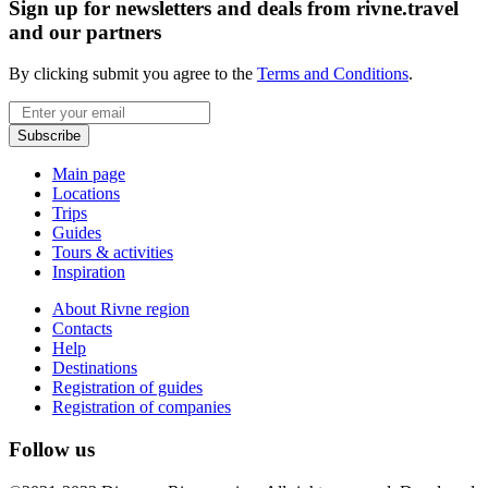
Sign up for newsletters and deals from rivne.travel
and our partners
By clicking submit you agree to the
Terms and Conditions
.
Email
Subscribe
Main page
Locations
Trips
Guides
Tours & activities
Inspiration
About Rivne region
Contacts
Help
Destinations
Registration of guides
Registration of companies
Follow us