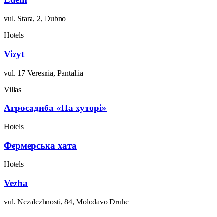
vul. Stara, 2, Dubno
Hotels
Vizyt
vul. 17 Veresnia, Pantaliia
Villas
Агросадиба «На хуторі»
Hotels
Фермерська хата
Hotels
Vezha
vul. Nezalezhnosti, 84, Molodavo Druhe