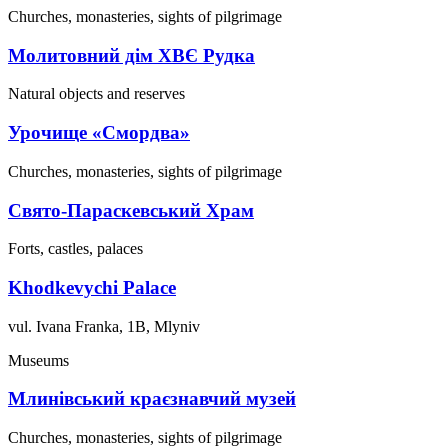
Churches, monasteries, sights of pilgrimage
Молитовний дім ХВЄ Рудка
Natural objects and reserves
Урочище «Смордва»
Churches, monasteries, sights of pilgrimage
Свято-Параскевський Храм
Forts, castles, palaces
Khodkevychi Palace
vul. Ivana Franka, 1B, Mlyniv
Museums
Млинівський краєзнавчий музей
Churches, monasteries, sights of pilgrimage