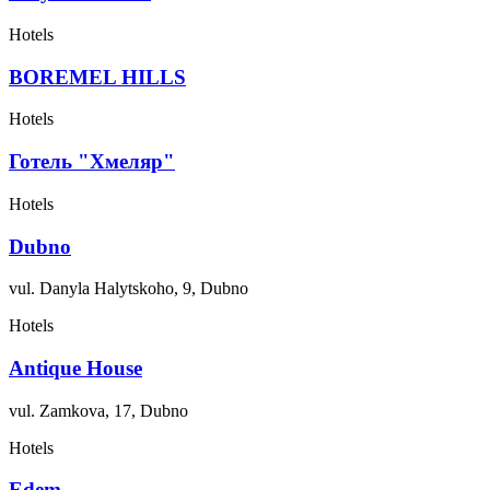
Hotels
BOREMEL HILLS
Hotels
Готель "Хмеляр"
Hotels
Dubno
vul. Danyla Halytskoho, 9, Dubno
Hotels
Antique House
vul. Zamkova, 17, Dubno
Hotels
Edem