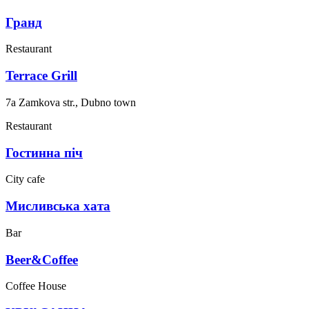
Гранд
Restaurant
Terrace Grill
7a Zamkova str., Dubno town
Restaurant
Гостинна піч
City cafe
Мисливська хата
Bar
Beer&Coffee
Coffee House