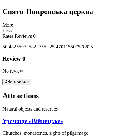
Свято-Покровська церква
More
Less
Rates
Reviews
0
50.482550725822755 | 25.470115507578825
Review
0
No review
Add a review
Attractions
Natural objects and reserves
Урочище «Війницьке»
Churches, monasteries, sights of pilgrimage