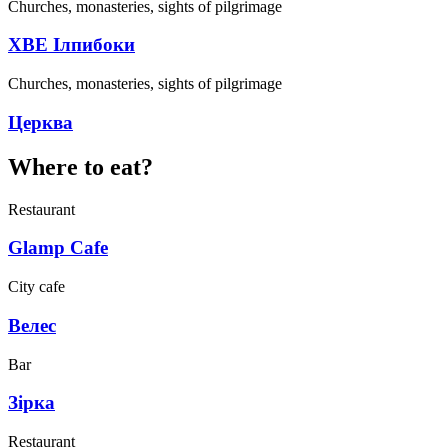
Churches, monasteries, sights of pilgrimage
ХВЕ Ілпибоки
Churches, monasteries, sights of pilgrimage
Церква
Where to eat?
Restaurant
Glamp Cafe
City cafe
Велес
Bar
Зірка
Restaurant