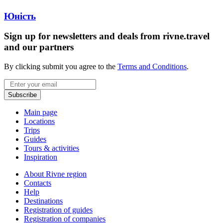
Юність
Sign up for newsletters and deals from rivne.travel
and our partners
By clicking submit you agree to the
Terms and Conditions
.
Email
Subscribe
Main page
Locations
Trips
Guides
Tours & activities
Inspiration
About Rivne region
Contacts
Help
Destinations
Registration of guides
Registration of companies