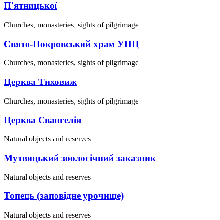
П'ятницької
Churches, monasteries, sights of pilgrimage
Свято-Покровський храм УПЦ
Churches, monasteries, sights of pilgrimage
Церква Тиховиж
Churches, monasteries, sights of pilgrimage
Церква Євангелія
Natural objects and reserves
Мутвицький зоологічний заказник
Natural objects and reserves
Топець (заповідне урочище)
Natural objects and reserves