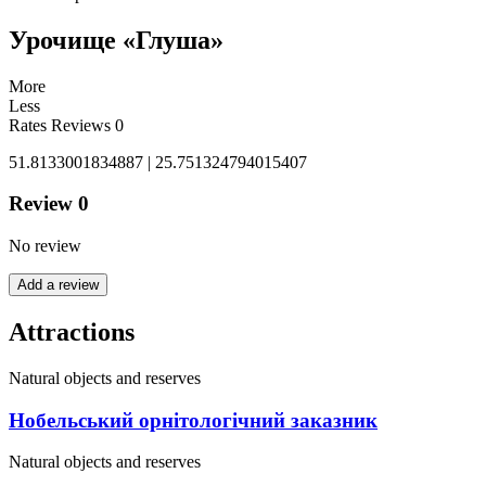
Урочище «Глуша»
More
Less
Rates
Reviews
0
51.8133001834887 | 25.751324794015407
Review
0
No review
Add a review
Attractions
Natural objects and reserves
Нобельський орнітологічний заказник
Natural objects and reserves