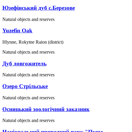
Юзефінський дуб с.Березове
Natural objects and reserves
Yuzefin Oak
Hlynne, Rokytne Raion (district)
Natural objects and reserves
Дуб довгожитель
Natural objects and reserves
Озеро Стрільське
Natural objects and reserves
Осницький зоологічний заказник
Natural objects and reserves
Національний природний парк "Пуща