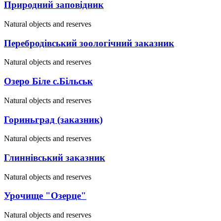
Природний заповідник
Natural objects and reserves
Перебродівський зоологічний заказник
Natural objects and reserves
Озеро Біле с.Більськ
Natural objects and reserves
Гориньград (заказник)
Natural objects and reserves
Глиннівський заказник
Natural objects and reserves
Урочище "Озерце"
Natural objects and reserves