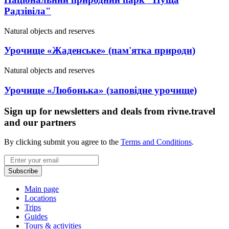
Радзівіла"
Natural objects and reserves
Урочище «Жаденське» (пам'ятка природи)
Natural objects and reserves
Урочище «Любонька» (заповідне урочище)
Sign up for newsletters and deals from rivne.travel
and our partners
By clicking submit you agree to the
Terms and Conditions
.
Email
Subscribe
Main page
Locations
Trips
Guides
Tours & activities