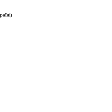
раїні)