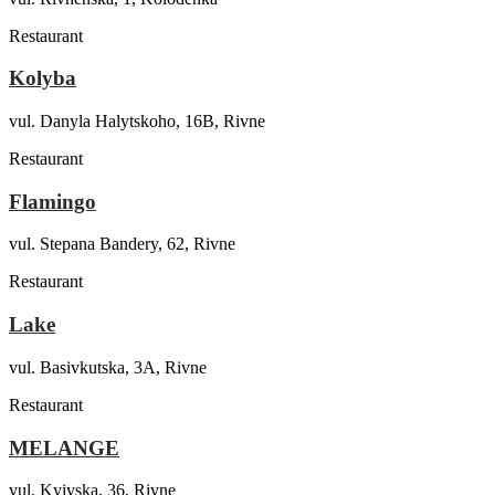
Restaurant
Kolyba
vul. Danyla Halytskoho, 16B, Rivne
Restaurant
Flamingo
vul. Stepana Bandery, 62, Rivne
Restaurant
Lake
vul. Basivkutska, 3A, Rivne
Restaurant
MELANGE
vul. Kyivska, 36, Rivne