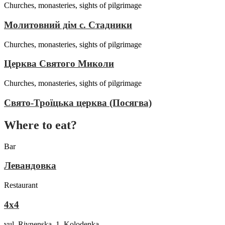
Churches, monasteries, sights of pilgrimage
Молитовний дім с. Стадники
Churches, monasteries, sights of pilgrimage
Церква Святого Миколи
Churches, monasteries, sights of pilgrimage
Свято-Троїцька церква (Посягва)
Where to eat?
Bar
Левандовка
Restaurant
4x4
vul. Rivnenska, 1, Kolodenka