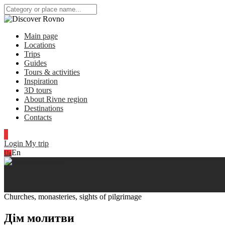
Main page
Locations
Trips
Guides
Tours & activities
Inspiration
3D tours
About Rivne region
Destinations
Contacts
Login
My trip
En
Ua
Churches, monasteries, sights of pilgrimage
Дім молитви