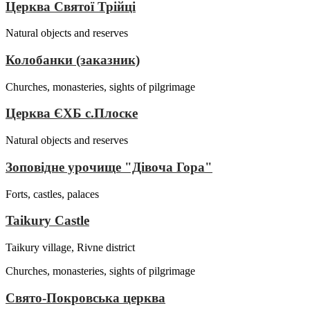
Церква Святої Трійці
Natural objects and reserves
Колобанки (заказник)
Churches, monasteries, sights of pilgrimage
Церква ЄХБ с.Плоске
Natural objects and reserves
Зоповідне урочище "Дівоча Гора"
Forts, castles, palaces
Taikury Castle
Taikury village, Rivne district
Churches, monasteries, sights of pilgrimage
Свято-Покровська церква