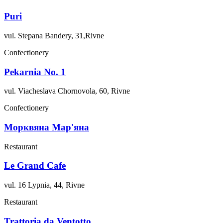
Puri
vul. Stepana Bandery, 31,Rivne
Confectionery
Pekarnia No. 1
vul. Viacheslava Chornovola, 60, Rivne
Confectionery
Морквяна Мар'яна
Restaurant
Le Grand Cafe
vul. 16 Lypnia, 44, Rivne
Restaurant
Trattoria da Ventotto