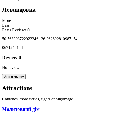
Левандовка
More
Less
Rates
Reviews
0
50.563203722922246 | 26.262692810987154
0671244144
Review
0
No review
Add a review
Attractions
Churches, monasteries, sights of pilgrimage
Молитовний дім