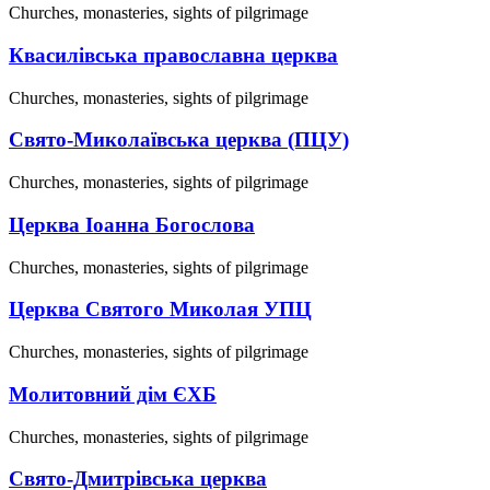
Churches, monasteries, sights of pilgrimage
Квасилівська православна церква
Churches, monasteries, sights of pilgrimage
Свято-Миколаївська церква (ПЦУ)
Churches, monasteries, sights of pilgrimage
Церква Іоанна Богослова
Churches, monasteries, sights of pilgrimage
Церква Святого Миколая УПЦ
Churches, monasteries, sights of pilgrimage
Молитовний дім ЄХБ
Churches, monasteries, sights of pilgrimage
Свято-Дмитрівська церква