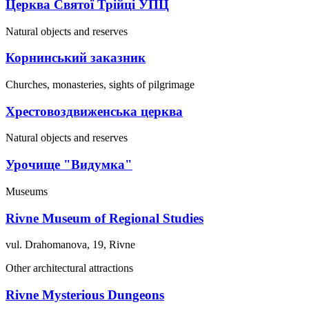
Церква Святої Трійці УПЦ
Natural objects and reserves
Корнинський заказник
Churches, monasteries, sights of pilgrimage
Хрестовоздвиженська церква
Natural objects and reserves
Урочище "Видумка"
Museums
Rivne Museum of Regional Studies
vul. Drahomanova, 19, Rivne
Other architectural attractions
Rivne Mysterious Dungeons