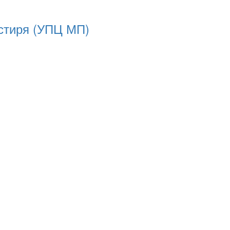
астиря (УПЦ МП)