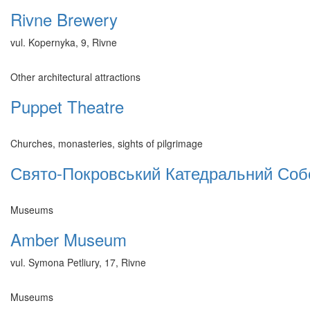
Rivne Brewery
vul. Kopernyka, 9, Rivne
Other architectural attractions
Puppet Theatre
Churches, monasteries, sights of pilgrimage
Свято-Покровський Катедральний Со
Museums
Amber Museum
vul. Symona Petliury, 17, Rivne
Museums