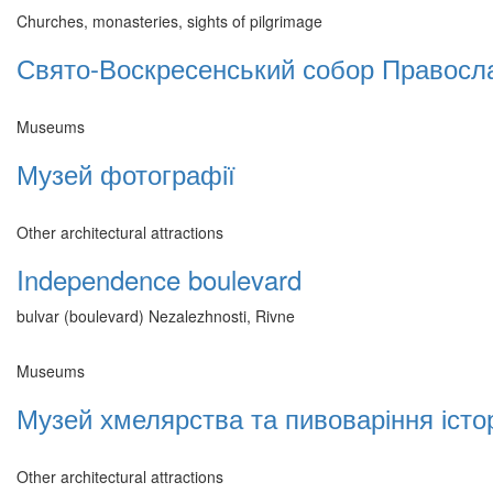
Churches, monasteries, sights of pilgrimage
Свято-Воскресенський собор Правосла
Museums
Музей фотографії
Other architectural attractions
Independence boulevard
bulvar (boulevard) Nezalezhnosti, Rivne
Museums
Музей хмелярства та пивоваріння істор
Other architectural attractions