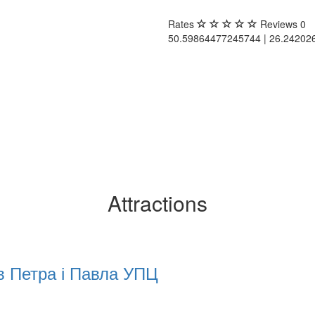
Rates
Reviews
0
50.59864477245744 | 26.2420
Attractions
в Петра і Павла УПЦ