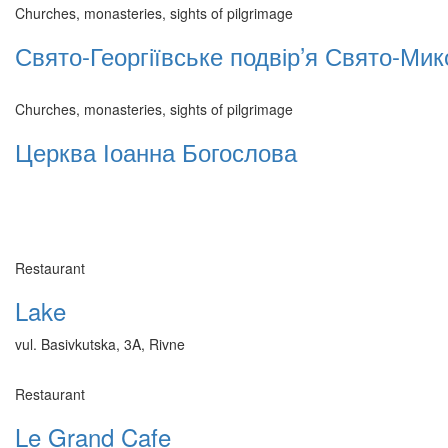
Churches, monasteries, sights of pilgrimage
Свято-Георгіївське подвір’я Свято-Ми
Churches, monasteries, sights of pilgrimage
Церква Іоанна Богослова
Restaurant
Lake
vul. Basivkutska, 3A, Rivne
Restaurant
Le Grand Cafe