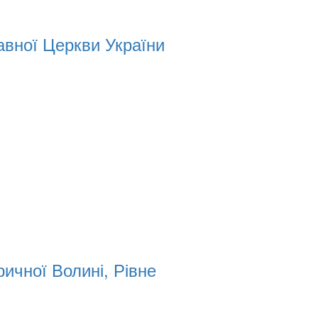
вної Церкви України
ичної Волині, Рівне