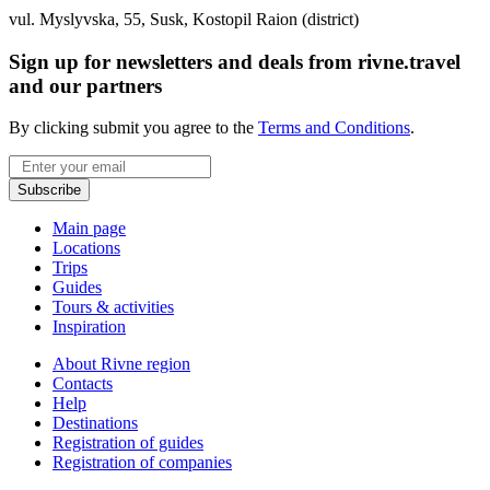
vul. Myslyvska, 55, Susk, Kostopil Raion (district)
Sign up for newsletters and deals from rivne.travel
and our partners
By clicking submit you agree to the
Terms and Conditions
.
Email
Subscribe
Main page
Locations
Trips
Guides
Tours & activities
Inspiration
About Rivne region
Contacts
Help
Destinations
Registration of guides
Registration of companies