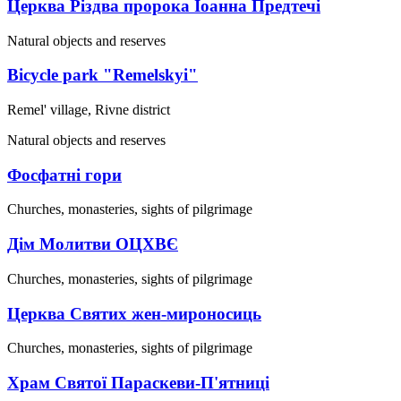
Церква Різдва пророка Іоанна Предтечі
Natural objects and reserves
Bicycle park "Remelskyi"
Remel' village, Rivne district
Natural objects and reserves
Фосфатні гори
Churches, monasteries, sights of pilgrimage
Дім Молитви ОЦХВЄ
Churches, monasteries, sights of pilgrimage
Церква Святих жен-мироносиць
Churches, monasteries, sights of pilgrimage
Храм Святої Параскеви-П'ятниці