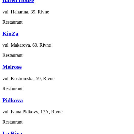
Barell House
vul. Haharina, 39, Rivne
Restaurant
KinZa
vul. Makarova, 60, Rivne
Restaurant
Melrose
vul. Kostromska, 59, Rivne
Restaurant
Pidkova
vul. Ivana Pidkovy, 17A, Rivne
Restaurant
La Riva