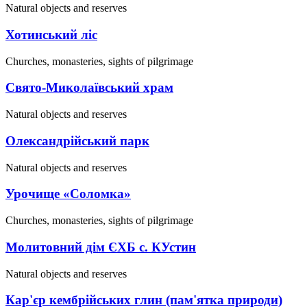
Natural objects and reserves
Хотинський ліс
Churches, monasteries, sights of pilgrimage
Свято-Миколаївський храм
Natural objects and reserves
Олександрійський парк
Natural objects and reserves
Урочище «Соломка»
Churches, monasteries, sights of pilgrimage
Молитовний дім ЄХБ с. КУстин
Natural objects and reserves
Кар'єр кембрійських глин (пам'ятка природи)