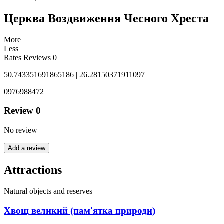
Церква Воздвиження Чесного Хреста
More
Less
Rates
Reviews
0
50.743351691865186 | 26.28150371911097
0976988472
Review
0
No review
Add a review
Attractions
Natural objects and reserves
Хвощ великий (пам'ятка природи)