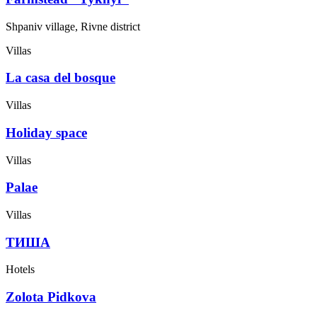
Shpaniv village, Rivne district
Villas
La casa del bosque
Villas
Holiday space
Villas
Palae
Villas
ТИША
Hotels
Zolota Pidkova