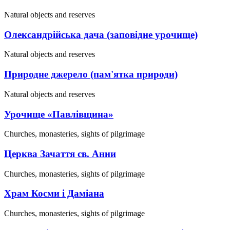
Natural objects and reserves
Олександрійська дача (заповідне урочище)
Natural objects and reserves
Природне джерело (пам'ятка природи)
Natural objects and reserves
Урочище «Павлівщина»
Churches, monasteries, sights of pilgrimage
Церква Зачаття св. Анни
Churches, monasteries, sights of pilgrimage
Храм Косми і Даміана
Churches, monasteries, sights of pilgrimage