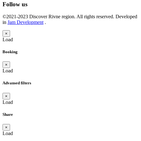
Follow us
©2021-2023 Discover Rivne region. All rights reserved. Developed
in
Jam Development
.
×
Load
Booking
×
Load
Advansed filters
×
Load
Share
×
Load