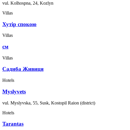
vul. Kolhospna, 24, Kozlyn
Villas
Хутір спокою
Villas
см
Villas
Садиба Живиця
Hotels
Myslyvets
vul. Myslyvska, 55, Susk, Kostopil Raion (district)
Hotels
Tarantas