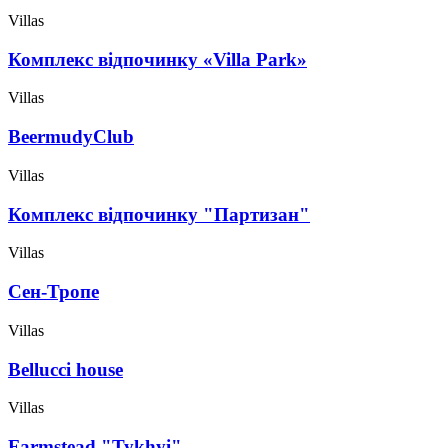
Villas
Комплекс відпочинку «Villa Park»
Villas
BeermudyClub
Villas
Комплекс відпочинку "Партизан"
Villas
Сен-Тропе
Villas
Bellucci house
Villas
Farmstead "Tykhyi"