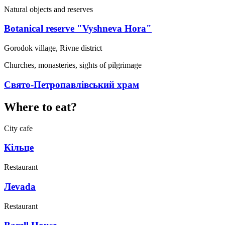
Natural objects and reserves
Botanical reserve "Vyshneva Hora"
Gorodok village, Rivne district
Churches, monasteries, sights of pilgrimage
Свято-Петропавлівський храм
Where to eat?
City cafe
Кільце
Restaurant
Леvada
Restaurant