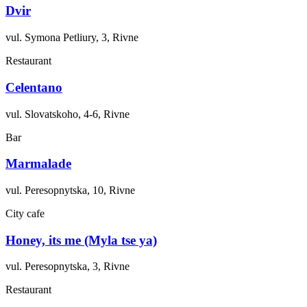
Dvir
vul. Symona Petliury, 3, Rivne
Restaurant
Celentano
vul. Slovatskoho, 4-6, Rivne
Bar
Marmalade
vul. Peresopnytska, 10, Rivne
City cafe
Honey, its me (Myla tse ya)
vul. Peresopnytska, 3, Rivne
Restaurant