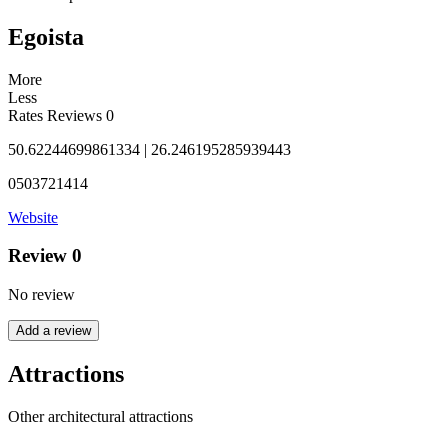
Egoista
More
Less
Rates
Reviews
0
50.62244699861334 | 26.246195285939443
0503721414
Website
Review
0
No review
Add a review
Attractions
Other architectural attractions