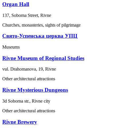
Organ Hall
137, Soborna Street, Rivne
Churches, monasteries, sights of pilgrimage
Свято-Успенська церква УПЦ
Museums
Rivne Museum of Regional Studies
vul. Drahomanova, 19, Rivne
Other architectural attractions
Rivne Mysterious Dungeons
3d Soborna str., Rivne city
Other architectural attractions
Rivne Brewery