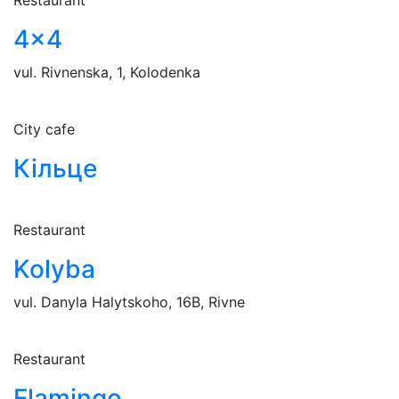
Restaurant
4x4
vul. Rivnenska, 1, Kolodenka
City cafe
Кільце
Restaurant
Kolyba
vul. Danyla Halytskoho, 16B, Rivne
Restaurant
Flamingo