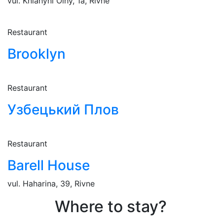
vul. Kniahyni Olhy, 1a, Rivne
Restaurant
Brooklyn
Restaurant
Узбецький Плов
Restaurant
Barell House
vul. Haharina, 39, Rivne
Where to stay?