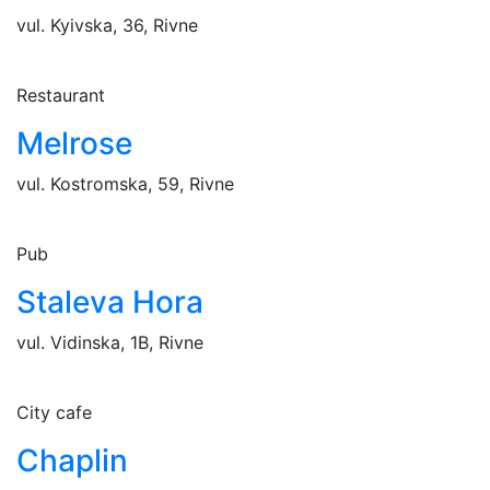
vul. Kyivska, 36, Rivne
Restaurant
Melrose
vul. Kostromska, 59, Rivne
Pub
Staleva Hora
vul. Vidinska, 1B, Rivne
City cafe
Chaplin