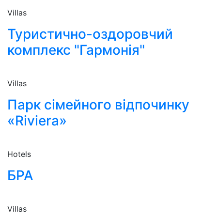
Villas
Туристично-оздоровчий
комплекс "Гармонія"
Villas
Парк сімейного відпочинку
«Riviera»
Hotels
БРА
Villas