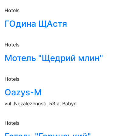
Hotels
ГОдина ЩАстя
Hotels
Мотель "Щедрий млин"
Hotels
Oazys-M
vul. Nezalezhnosti, 53 a, Babyn
Hotels