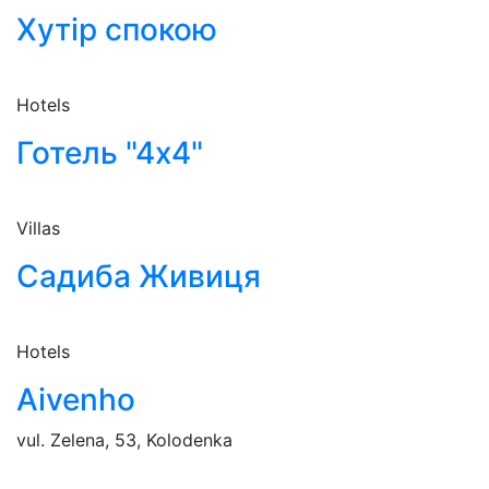
Хутір спокою
Hotels
Готель "4х4"
Villas
Садиба Живиця
Hotels
Aivenho
vul. Zelena, 53, Kolodenka