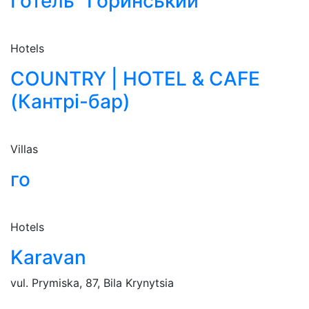
Готель "Горинський"
Hotels
COUNTRY | HOTEL & CAFE
(Кантрі-бар)
Villas
го
Hotels
Karavan
vul. Prymiska, 87, Bila Krynytsia