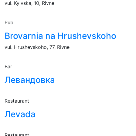
vul. Kyivska, 10, Rivne
Pub
Brovarnia na Hrushevskoho
vul. Hrushevskoho, 77, Rivne
Bar
Левандовка
Restaurant
Леvada
Restaurant