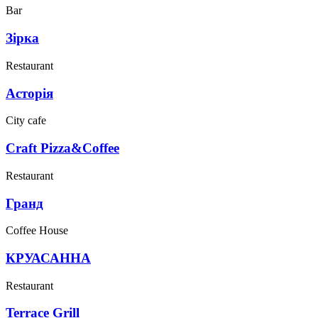
Bar
Зірка
Restaurant
Асторія
City cafe
Craft Pizza&Coffee
Restaurant
Гранд
Coffee House
КРУАСАННА
Restaurant
Terrace Grill