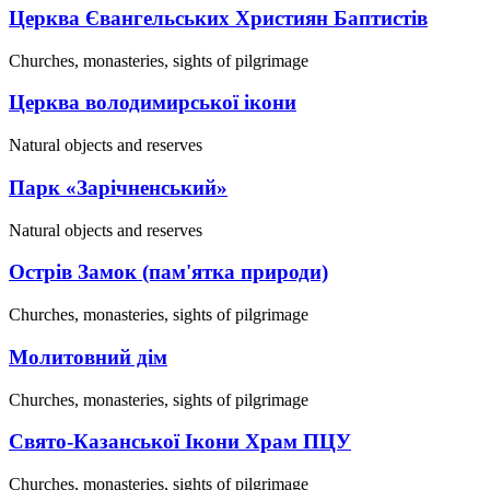
Церква Євангельських Християн Баптистів
Churches, monasteries, sights of pilgrimage
Церква володимирської ікони
Natural objects and reserves
Парк «Зарічненський»
Natural objects and reserves
Острів Замок (пам'ятка природи)
Churches, monasteries, sights of pilgrimage
Молитовний дім
Churches, monasteries, sights of pilgrimage
Свято-Казанської Ікони Храм ПЦУ
Churches, monasteries, sights of pilgrimage