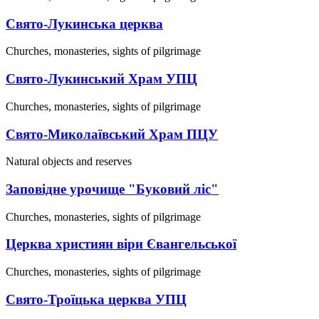
Свято-Лукинська церква
Churches, monasteries, sights of pilgrimage
Свято-Лукинський Храм УПЦ
Churches, monasteries, sights of pilgrimage
Свято-Миколаївський Храм ПЦУ
Natural objects and reserves
Заповідне урочище "Буковий ліс"
Churches, monasteries, sights of pilgrimage
Церква християн віри Євангельської
Churches, monasteries, sights of pilgrimage
Свято-Троїцька церква УПЦ