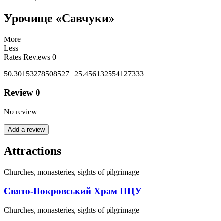
Урочище «Савчуки»
More
Less
Rates
Reviews
0
50.30153278508527 | 25.456132554127333
Review
0
No review
Add a review
Attractions
Churches, monasteries, sights of pilgrimage
Свято-Покровський Храм ПЦУ
Churches, monasteries, sights of pilgrimage