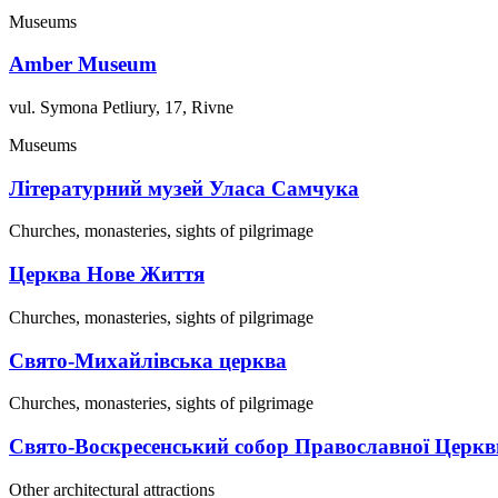
Museums
Amber Museum
vul. Symona Petliury, 17, Rivne
Museums
Літературний музей Уласа Самчука
Churches, monasteries, sights of pilgrimage
Церква Нове Життя
Churches, monasteries, sights of pilgrimage
Свято-Михайлівська церква
Churches, monasteries, sights of pilgrimage
Свято-Воскресенський собор Православної Церкв
Other architectural attractions