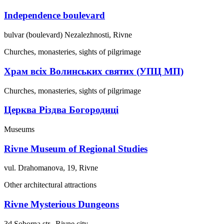
Independence boulevard
bulvar (boulevard) Nezalezhnosti, Rivne
Churches, monasteries, sights of pilgrimage
Храм всіх Волинських святих (УПЦ МП)
Churches, monasteries, sights of pilgrimage
Церква Різдва Богородиці
Museums
Rivne Museum of Regional Studies
vul. Drahomanova, 19, Rivne
Other architectural attractions
Rivne Mysterious Dungeons
3d Soborna str., Rivne city